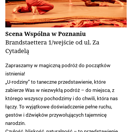
Scena Wspólna w Poznaniu
Brandstaettera 1/wejście od ul. Za
Cytadelą
Zapraszamy w magiczną podróż do początków
istnienia!
„U-rodziny” to taneczne przedstawienie, które
zabierze Was w niezwykłą podróż – do miejsca, z
którego wszyscy pochodzimy i do chwili, która nas
łączy. To wyjątkowe doświadczenie pełne ruchu,
gestów i dźwięków przywołujących tajemnicę
narodzin.
Czułość, bliskość, naturalność – to przedstawienie