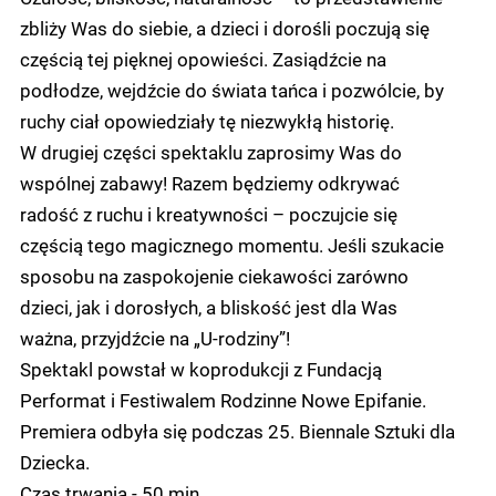
zbliży Was do siebie, a dzieci i dorośli poczują się
częścią tej pięknej opowieści. Zasiądźcie na
podłodze, wejdźcie do świata tańca i pozwólcie, by
ruchy ciał opowiedziały tę niezwykłą historię.
W drugiej części spektaklu zaprosimy Was do
wspólnej zabawy! Razem będziemy odkrywać
radość z ruchu i kreatywności – poczujcie się
częścią tego magicznego momentu. Jeśli szukacie
sposobu na zaspokojenie ciekawości zarówno
dzieci, jak i dorosłych, a bliskość jest dla Was
ważna, przyjdźcie na „U-rodziny”!
Spektakl powstał w koprodukcji z Fundacją
Performat i Festiwalem Rodzinne Nowe Epifanie.
Premiera odbyła się podczas 25. Biennale Sztuki dla
Dziecka.
Czas trwania - 50 min.