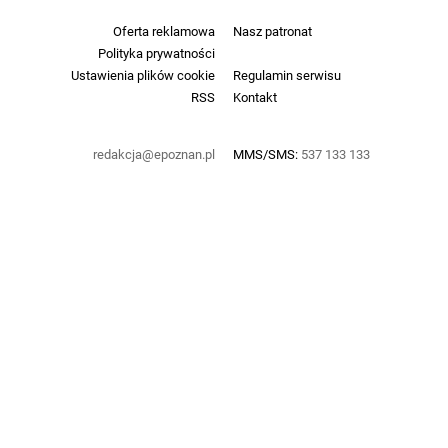
Oferta reklamowa
Nasz patronat
Polityka prywatności
Ustawienia plików cookie
Regulamin serwisu
RSS
Kontakt
redakcja@epoznan.pl
MMS/SMS:
537 133 133