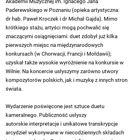
Akademii Muzycznej im. Ignacego Jana
Paderewskiego w Poznaniu (opieka artystyczna:
dr hab. Paweł Kroczek i dr Michał Gajda). Mimo
krótkiego stażu, artyści mogą pochwalić się
znaczącymi osiągnięciami: duet zdobył już kilka
pierwszych miejsc na międzynarodowych
konkursach (w Chorwacji, Francji i Mołdawii);
uzyskał także wysokie wyróżnienie na konkursie w
Wilnie. Na koncercie usłyszymy zarówno utwory
kompozytorów polskich, jak i muzykę z innych stron
świata.
Wydarzenie poświęcone jest sztuce duetu
kameralnego. Publiczność usłyszy
autorskie interpretacje i unikatowe transkrypcje
arcydzieł wykonywane w niecodziennych składach