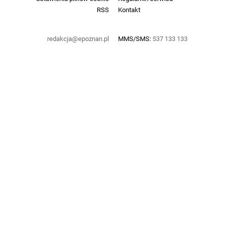
RSS
Kontakt
redakcja@epoznan.pl
MMS/SMS:
537 133 133