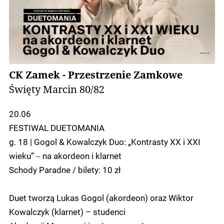
CK Zamek - Przestrzenie Zamkowe
Święty Marcin 80/82
20.06
FESTIWAL DUETOMANIA
g. 18 | Gogol & Kowalczyk Duo: „Kontrasty XX i XXI
wieku” ‒ na akordeon i klarnet
Schody Paradne / bilety: 10 zł
Duet tworzą Lukas Gogol (akordeon) oraz Wiktor
Kowalczyk (klarnet) – studenci