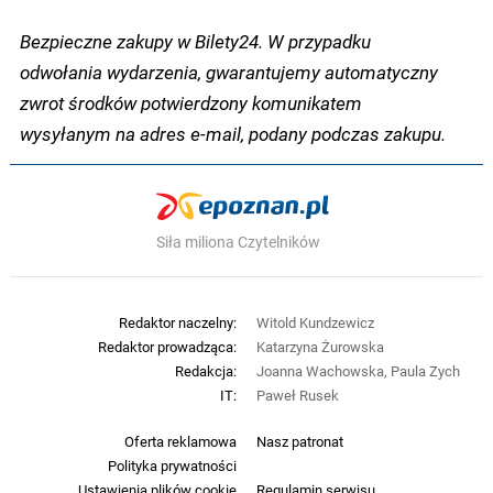
Bezpieczne zakupy w Bilety24. W przypadku
odwołania wydarzenia, gwarantujemy automatyczny
zwrot środków potwierdzony komunikatem
wysyłanym na adres e-mail, podany podczas zakupu.
Siła miliona Czytelników
Redaktor naczelny:
Witold Kundzewicz
Redaktor prowadząca:
Katarzyna Żurowska
Redakcja:
Joanna Wachowska, Paula Zych
IT:
Paweł Rusek
Oferta reklamowa
Nasz patronat
Polityka prywatności
Ustawienia plików cookie
Regulamin serwisu