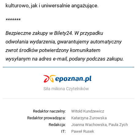
kulturowo, jak i uniwersalnie angażujące.
*******
Bezpieczne zakupy w Bilety24. W przypadku
odwołania wydarzenia, gwarantujemy automatyczny
zwrot środków potwierdzony komunikatem
wysyłanym na adres e-mail, podany podczas zakupu.
Siła miliona Czytelników
Redaktor naczelny:
Witold Kundzewicz
Redaktor prowadząca:
Katarzyna Żurowska
Redakcja:
Joanna Wachowska, Paula Zych
IT:
Paweł Rusek