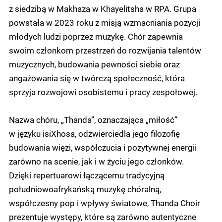
z siedzibą w Makhaza w Khayelitsha w RPA. Grupa
powstała w 2023 roku z misją wzmacniania pozycji
młodych ludzi poprzez muzykę. Chór zapewnia
swoim członkom przestrzeń do rozwijania talentów
muzycznych, budowania pewności siebie oraz
angażowania się w twórczą społeczność, która
sprzyja rozwojowi osobistemu i pracy zespołowej.
Nazwa chóru, „Thanda”, oznaczająca „miłość”
w języku isiXhosa, odzwierciedla jego filozofię
budowania więzi, współczucia i pozytywnej energii
zarówno na scenie, jak i w życiu jego członków.
Dzięki repertuarowi łączącemu tradycyjną
południowoafrykańską muzykę chóralną,
współczesny pop i wpływy światowe, Thanda Choir
prezentuje występy, które są zarówno autentyczne