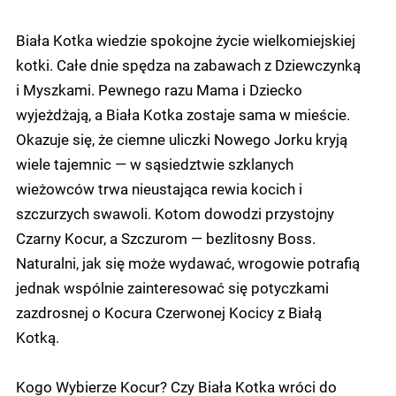
Biała Kotka wiedzie spokojne życie wielkomiejskiej
kotki. Całe dnie spędza na zabawach z Dziewczynką
i Myszkami. Pewnego razu Mama i Dziecko
wyjeżdżają, a Biała Kotka zostaje sama w mieście.
Okazuje się, że ciemne uliczki Nowego Jorku kryją
wiele tajemnic — w sąsiedztwie szklanych
wieżowców trwa nieustająca rewia kocich i
szczurzych swawoli. Kotom dowodzi przystojny
Czarny Kocur, a Szczurom — bezlitosny Boss.
Naturalni, jak się może wydawać, wrogowie potrafią
jednak wspólnie zainteresować się potyczkami
zazdrosnej o Kocura Czerwonej Kocicy z Białą
Kotką.
Kogo Wybierze Kocur? Czy Biała Kotka wróci do