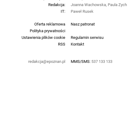
Redakcja:
Joanna Wachowska, Paula Zych
IT:
Paweł Rusek
Oferta reklamowa
Nasz patronat
Polityka prywatności
Ustawienia plików cookie
Regulamin serwisu
RSS
Kontakt
redakcja@epoznan.pl
MMS/SMS:
537 133 133