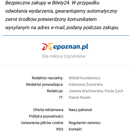
Bezpieczne zakupy w Bilety24. W przypadku
odwołania wydarzenia, gwarantujemy automatyczny
zwrot środków potwierdzony komunikatem
wysyłanym na adres e-mail, podany podczas zakupu.
Siła miliona Czytelników
Redaktor naczelny:
Witold Kundzewicz
Redaktor prowadząca:
Katarzyna Żurowska
Redakcja:
Joanna Wachowska, Paula Zych
IT:
Paweł Rusek
Oferta reklamowa
Nasz patronat
Polityka prywatności
Ustawienia plików cookie
Regulamin serwisu
RSS
Kontakt