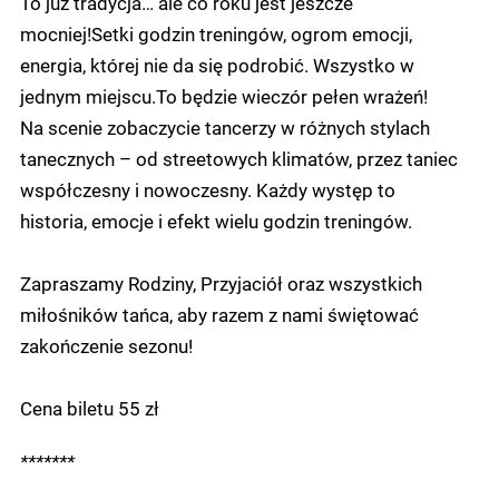
To już tradycja… ale co roku jest jeszcze
mocniej!Setki godzin treningów, ogrom emocji,
energia, której nie da się podrobić. Wszystko w
jednym miejscu.To będzie wieczór pełen wrażeń!
Na scenie zobaczycie tancerzy w różnych stylach
tanecznych – od streetowych klimatów, przez taniec
współczesny i nowoczesny. Każdy występ to
historia, emocje i efekt wielu godzin treningów.
Zapraszamy Rodziny, Przyjaciół oraz wszystkich
miłośników tańca, aby razem z nami świętować
zakończenie sezonu!
Cena biletu 55 zł
*******