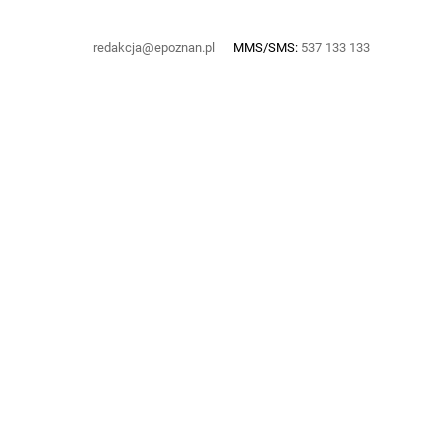
redakcja@epoznan.pl
MMS/SMS:
537 133 133