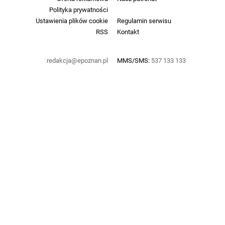
Polityka prywatności
Ustawienia plików cookie
Regulamin serwisu
RSS
Kontakt
redakcja@epoznan.pl
MMS/SMS:
537 133 133