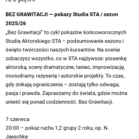
BEZ GRAWITACJI — pokazy Studia STA / sezon
2025/26
„Bez Grawitacji” to cykl pokazów końcoworocznych
Studia Aktorskiego STA – podsumowanie sezonu i
święto twórczości naszych kursantów. Na scenie
zobaczysz wszystko, co w STA najżywsze: piosenkę
aktorską, sceny dramatyczne, taniec, improwizację,
monodramy, reżyserię i autorskie projekty. To czas,
gdy znikają ograniczenia – zostają tylko odwaga,
pasja i prawda. Zapraszamy do świata, gdzie można
unieść się ponad codzienność. Bez Grawitacji.
7 czerwca
20:00 – pokaz ruchu 1,2 grupy 2 roku, op. N.
Jaeschke