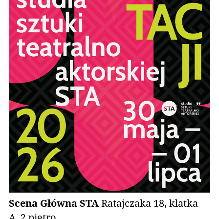
Scena Główna STA
Ratajczaka 18, klatka
A, 2 piętro