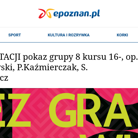
CJI pokaz grupy 8 kursu 16-, op.
ki, P.Kaźmierczak, S.
cz