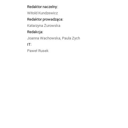
Redaktor naczelny:
Witold Kundzewicz
Redaktor prowadząca:
Katarzyna Żurowska
Redakcja:
Joanna Wachowska, Paula Zych
IT:
Paweł Rusek