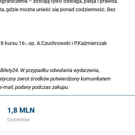
ograniczenia – zostają tylko odwaga, pasja i prawda.
a, gdzie można unieść się ponad codzienność. Bez
8 kursu 16-, op. A.Czuchrowski i P.Kaźmierczak
Bilety24. W przypadku odwołania wydarzenia,
tyczny zwrot środków potwierdzony komunikatem
-mail, podany podczas zakupu.
1,8 MLN
Czytelników