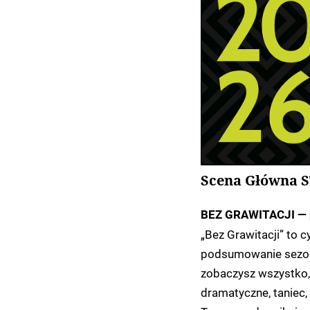
Scena Główna 
BEZ GRAWITACJI — p
„Bez Grawitacji” to
podsumowanie sezonu
zobaczysz wszystko,
dramatyczne, taniec,