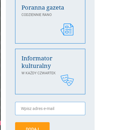
Poranna gazeta
CODZIENNIE RANO
Informator
kulturalny
W KAŻDY CZWARTEK
DODAJ