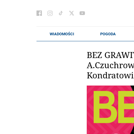
BEZ GRAWITA
A.Czuchrows
Kondratowi