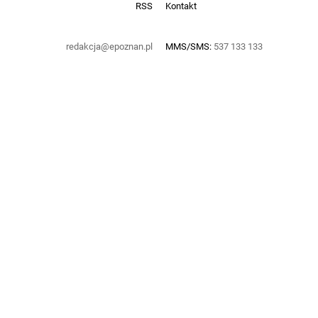
RSS
Kontakt
redakcja@epoznan.pl
MMS/SMS:
537 133 133