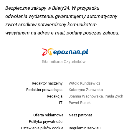
Bezpieczne zakupy w Bilety24. W przypadku
odwołania wydarzenia, gwarantujemy automatyczny
zwrot środków potwierdzony komunikatem
wysyłanym na adres e-mail, podany podczas zakupu.
Siła miliona Czytelników
Redaktor naczelny:
Witold Kundzewicz
Redaktor prowadząca:
Katarzyna Żurowska
Redakcja:
Joanna Wachowska, Paula Zych
IT:
Paweł Rusek
Oferta reklamowa
Nasz patronat
Polityka prywatności
Ustawienia plików cookie
Regulamin serwisu