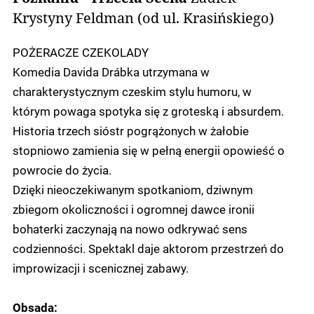
Krystyny Feldman (od ul. Krasińskiego)
POŻERACZE CZEKOLADY
Komedia Davida Drábka utrzymana w
charakterystycznym czeskim stylu humoru, w
którym powaga spotyka się z groteską i absurdem.
Historia trzech sióstr pogrążonych w żałobie
stopniowo zamienia się w pełną energii opowieść o
powrocie do życia.
Dzięki nieoczekiwanym spotkaniom, dziwnym
zbiegom okoliczności i ogromnej dawce ironii
bohaterki zaczynają na nowo odkrywać sens
codzienności. Spektakl daje aktorom przestrzeń do
improwizacji i scenicznej zabawy.
Obsada: