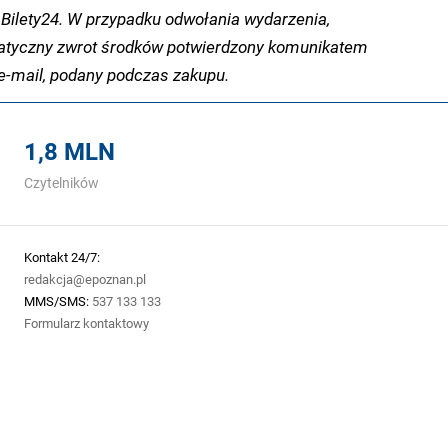
Bilety24. W przypadku odwołania wydarzenia,
tyczny zwrot środków potwierdzony komunikatem
-mail, podany podczas zakupu.
1,8 MLN
Czytelników
Kontakt 24/7:
redakcja@epoznan.pl
MMS/SMS:
537 133 133
Formularz kontaktowy