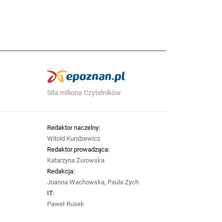
Siła miliona Czytelników
Redaktor naczelny:
Witold Kundzewicz
Redaktor prowadząca:
Katarzyna Żurowska
Redakcja:
Joanna Wachowska, Paula Zych
IT:
Paweł Rusek