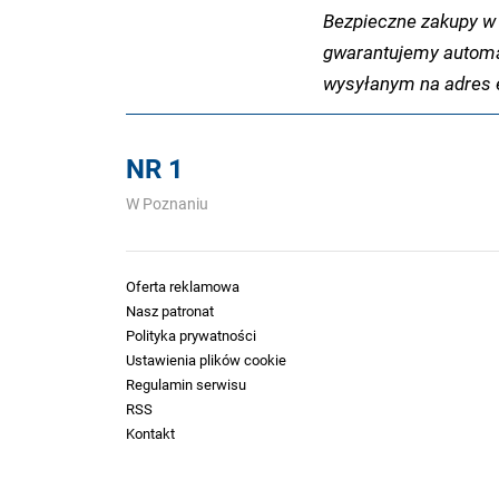
Bezpieczne zakupy w 
gwarantujemy automa
wysyłanym na adres e
NR 1
W Poznaniu
Oferta reklamowa
Nasz patronat
Polityka prywatności
Ustawienia plików cookie
Regulamin serwisu
RSS
Kontakt