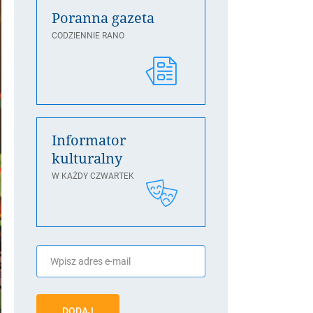
Poranna gazeta
CODZIENNIE RANO
Informator
kulturalny
W KAŻDY CZWARTEK
DODAJ