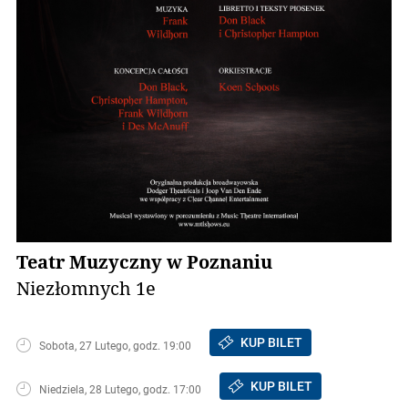
Teatr Muzyczny w Poznaniu
Niezłomnych 1e
KUP BILET
Sobota, 27 Lutego, godz. 19:00
KUP BILET
Niedziela, 28 Lutego, godz. 17:00