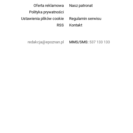
Oferta reklamowa
Nasz patronat
Polityka prywatności
Ustawienia plików cookie
Regulamin serwisu
RSS
Kontakt
redakcja@epoznan.pl
MMS/SMS:
537 133 133