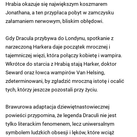
Hrabia okazuje się największym koszmarem
Jonathana, a ten przypłaca pobyt w zamczysku
załamaniem nerwowym, bliskim obłędowi.
Gdy Dracula przybywa do Londynu, spotkanie z
narzeczoną Harkera daje początek mrocznej i
tajemniczej więzi, która połączy kobietę i wampira.
Wkrótce do starcia z Hrabią stają Harker, doktor
Seward oraz łowca wampirów Van Helsing,
zdeterminowani, by zgładzić mroczną istotę i ocalić
tych, którzy jeszcze pozostali przy życiu.
Brawurowa adaptacja dziewiętnastowiecznej
powieści przypomina, że legenda Draculi nie jest
tylko literackim fenomenem, lecz uniwersalnym
symbolem ludzkich obsesji i lęków, które wciąż