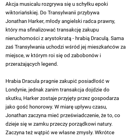
Akcja musicalu rozgrywa się u schyłku epoki
wiktoriańskiej. Do Transylwanii przybywa
Jonathan Harker, młody angielski radca prawny,
który ma sfinalizować transakcję zakupu
nieruchomości z arystokratą - hrabią Draculą. Sama
zaś Transylwania uchodzi wśród jej mieszkańców za
miejsce, w którym roi się od zabobonów i
przerażających legend.
Hrabia Dracula pragnie zakupić posiadłość w
Londynie, jednak zanim transakcja dojdzie do
skutku, Harker zostaje przyjęty przez gospodarza
jako gość honorowy. W miarę upływu czasu,
Jonathan zaczyna mieć przeświadczenie, że to, co
dzieje się w zamku przeczy porządkowi natury.
Zaczyna też wątpić we własne zmysły. Wkrótce