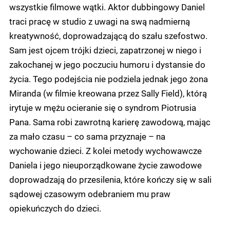
wszystkie filmowe wątki. Aktor dubbingowy Daniel
traci pracę w studio z uwagi na swą nadmierną
kreatywność, doprowadzającą do szału szefostwo.
Sam jest ojcem trójki dzieci, zapatrzonej w niego i
zakochanej w jego poczuciu humoru i dystansie do
życia. Tego podejścia nie podziela jednak jego żona
Miranda (w filmie kreowana przez Sally Field), którą
irytuje w mężu ocieranie się o syndrom Piotrusia
Pana. Sama robi zawrotną karierę zawodową, mając
za mało czasu – co sama przyznaje – na
wychowanie dzieci. Z kolei metody wychowawcze
Daniela i jego nieuporządkowane życie zawodowe
doprowadzają do przesilenia, które kończy się w sali
sądowej czasowym odebraniem mu praw
opiekuńczych do dzieci.