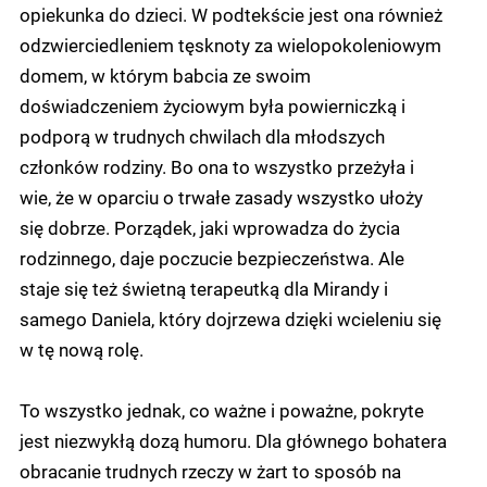
opiekunka do dzieci. W podtekście jest ona również
odzwierciedleniem tęsknoty za wielopokoleniowym
domem, w którym babcia ze swoim
doświadczeniem życiowym była powierniczką i
podporą w trudnych chwilach dla młodszych
członków rodziny. Bo ona to wszystko przeżyła i
wie, że w oparciu o trwałe zasady wszystko ułoży
się dobrze. Porządek, jaki wprowadza do życia
rodzinnego, daje poczucie bezpieczeństwa. Ale
staje się też świetną terapeutką dla Mirandy i
samego Daniela, który dojrzewa dzięki wcieleniu się
w tę nową rolę.
To wszystko jednak, co ważne i poważne, pokryte
jest niezwykłą dozą humoru. Dla głównego bohatera
obracanie trudnych rzeczy w żart to sposób na