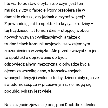
I tu warto postawić pytanie, o czym jest ten
musical? Czy o facecie, który przebiera się w
damskie ciuszki, czy jednak o czymś więcej?
Z pewnością jest to spektakl o kryzysie rodziny – i
tej trzydzieści lat temu, i dziś – stojącej wobec
nowych wyzwań cywilizacyjnych, a także o
trudnościach komunikacyjnych i ze wzajemnym
zrozumieniem w związku. Ale przede wszystkim jest
to spektakl o dojrzewaniu do bycia
odpowiedzialnym mężczyzną, o odwadze bycia
ojcem za wszelką cenę, o konsekwencjach
własnych decyzji i walce o to, by dzieci miały ojca ze
świadomością, że w przeciwnym razie mogą się
pogubić. Miraży jest wiele.
Na szczęście zjawia się ona, pani Doubtfire, idealna