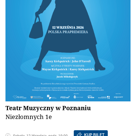
Teatr Muzyczny w Poznaniu
Niezłomnych 1e
KUP BILET
Sobota, 12 Września, godz. 19:00