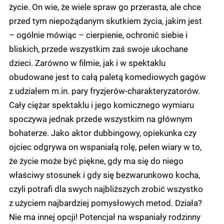
życie. On wie, że wiele spraw go przerasta, ale chce
przed tym niepożądanym skutkiem życia, jakim jest
– ogólnie mówiąc – cierpienie, ochronić siebie i
bliskich, przede wszystkim zaś swoje ukochane
dzieci. Zarówno w filmie, jak i w spektaklu
obudowane jest to całą paletą komediowych gagów
z udziałem m.in. pary fryzjerów-charakteryzatorów.
Cały ciężar spektaklu i jego komicznego wymiaru
spoczywa jednak przede wszystkim na głównym
bohaterze. Jako aktor dubbingowy, opiekunka czy
ojciec odgrywa on wspaniałą rolę, pełen wiary w to,
że życie może być piękne, gdy ma się do niego
właściwy stosunek i gdy się bezwarunkowo kocha,
czyli potrafi dla swych najbliższych zrobić wszystko
z użyciem najbardziej pomysłowych metod. Działa?
Nie ma innej opcji! Potencjał na wspaniały rodzinny