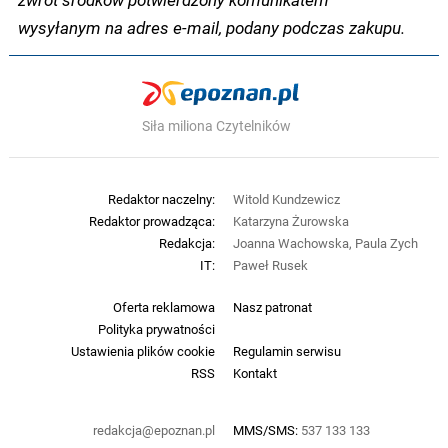
wysyłanym na adres e-mail, podany podczas zakupu.
Siła miliona Czytelników
Redaktor naczelny:
Witold Kundzewicz
Redaktor prowadząca:
Katarzyna Żurowska
Redakcja:
Joanna Wachowska, Paula Zych
IT:
Paweł Rusek
Oferta reklamowa
Nasz patronat
Polityka prywatności
Ustawienia plików cookie
Regulamin serwisu
RSS
Kontakt
redakcja@epoznan.pl
MMS/SMS:
537 133 133