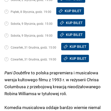
KUP BILET
Piątek, 8 Stycznia, godz. 19:00
KUP BILET
Sobota, 9 Stycznia, godz. 15:00
KUP BILET
Sobota, 9 Stycznia, godz. 19:00
KUP BILET
Czwartek, 31 Grudnia, godz. 15:00
KUP BILET
Czwartek, 31 Grudnia, godz. 19:00
Pani Doubtfire
to polska prapremiera i musicalowa
wersja kultowego filmu z 1993 r. w reżyserii Chrisa
Columbusa z przebojową kreacją nieodżałowanego
Robina Williamsa w tytułowej roli.
Komedia musicalowa oddaje bardzo wiernie niemal