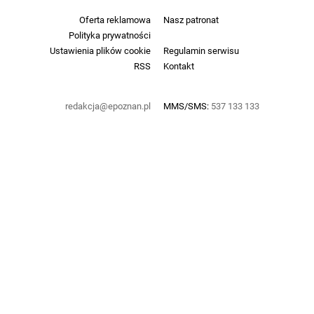
Oferta reklamowa
Nasz patronat
Polityka prywatności
Ustawienia plików cookie
Regulamin serwisu
RSS
Kontakt
redakcja@epoznan.pl
MMS/SMS:
537 133 133