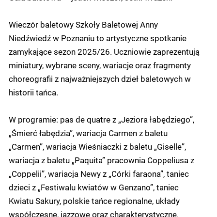
Wieczór baletowy Szkoły Baletowej Anny
Niedźwiedź w Poznaniu to artystyczne spotkanie
zamykające sezon 2025/26. Uczniowie zaprezentują
miniatury, wybrane sceny, wariacje oraz fragmenty
choreografii z najważniejszych dzieł baletowych w
historii tańca.
W programie: pas de quatre z „Jeziora łabędziego”,
„Śmierć łabędzia”, wariacja Carmen z baletu
„Carmen”, wariacja Wieśniaczki z baletu „Giselle”,
wariacja z baletu „Paquita” pracownia Coppeliusa z
„Coppelii”, wariacja Newy z „Córki faraona”, taniec
dzieci z „Festiwalu kwiatów w Genzano”, taniec
Kwiatu Sakury, polskie tańce regionalne, układy
współczesne, jazzowe oraz charakterystyczne.