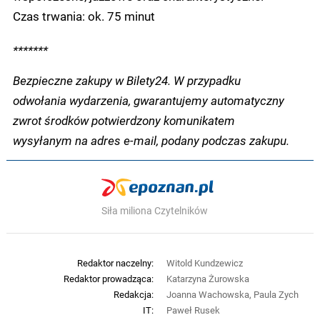
Czas trwania: ok. 75 minut
*******
Bezpieczne zakupy w Bilety24. W przypadku
odwołania wydarzenia, gwarantujemy automatyczny
zwrot środków potwierdzony komunikatem
wysyłanym na adres e-mail, podany podczas zakupu.
Siła miliona Czytelników
Redaktor naczelny:
Witold Kundzewicz
Redaktor prowadząca:
Katarzyna Żurowska
Redakcja:
Joanna Wachowska, Paula Zych
IT:
Paweł Rusek