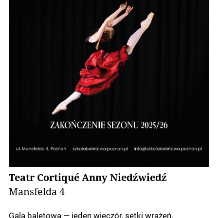
Teatr Cortiqué Anny Niedźwiedź
Mansfelda 4
Gala baletowa — jeden wieczór, setki wrażeń.