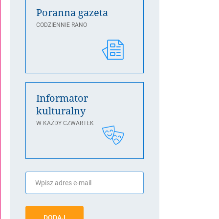
Poranna gazeta
CODZIENNIE RANO
Informator
kulturalny
W KAŻDY CZWARTEK
DODAJ