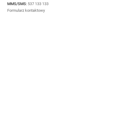
MMS/SMS:
537 133 133
Formularz kontaktowy