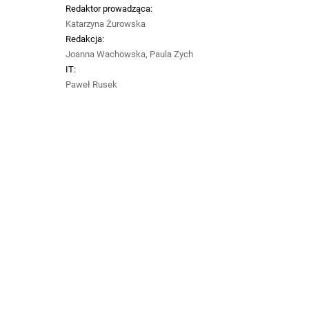
Redaktor prowadząca:
Katarzyna Żurowska
Redakcja:
Joanna Wachowska, Paula Zych
IT:
Paweł Rusek