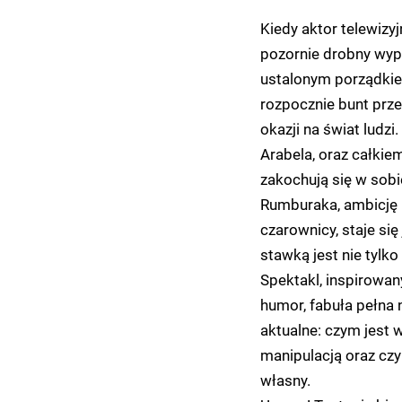
Kiedy aktor telewizyj
pozornie drobny wyp
ustalonym porządkiem
rozpocznie bunt prze
okazji na świat ludz
Arabela, oraz całkie
zakochują się w sobi
Rumburaka, ambicję k
czarownicy, staje si
stawką jest nie tylk
Spektakl, inspirowan
humor, fabuła pełna 
aktualne: czym jest 
manipulacją oraz czy
własny.