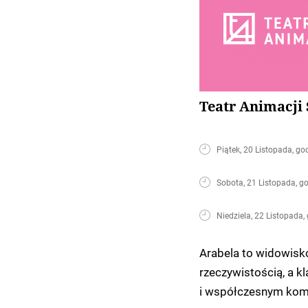
Teatr Animacji
Piątek, 20 Listopada, go
Sobota, 21 Listopada, g
Niedziela, 22 Listopada,
Arabela to widowisko
rzeczywistością, a 
i współczesnym kom