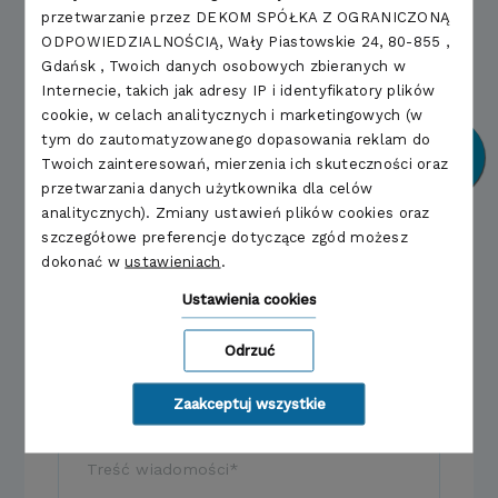
przetwarzanie przez DEKOM SPÓŁKA Z OGRANICZONĄ
tel.
0 801 022 103
ODPOWIEDZIALNOŚCIĄ, Wały Piastowskie 24, 80-855 ,
Gdańsk , Twoich danych osobowych zbieranych w
Internecie, takich jak adresy IP i identyfikatory plików
Skontaktuj się
cookie, w celach analitycznych i marketingowych (w
tym do zautomatyzowanego dopasowania reklam do
Twoich zainteresowań, mierzenia ich skuteczności oraz
przetwarzania danych użytkownika dla celów
analitycznych). Zmiany ustawień plików cookies oraz
szczegółowe preferencje dotyczące zgód możesz
dokonać w
ustawieniach
.
Ustawienia cookies
Odrzuć
Zaakceptuj wszystkie