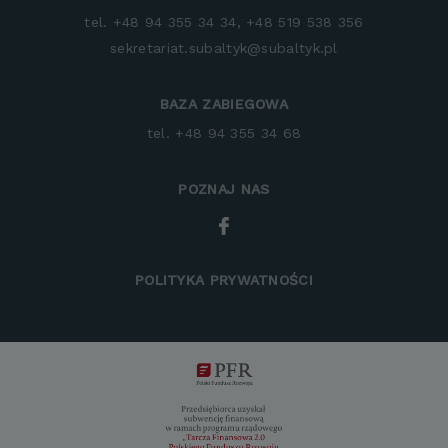
tel. +48 94 355 34 34, +48 519 538 356
sekretariat.subaltyk@subaltyk.pl
BAZA ZABIEGOWA
tel. +48 94 355 34 68
POZNAJ NAS
Facebook
POLITYKA PRYWATNOŚCI