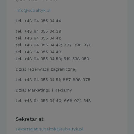
info@subaltyk.pl
tel.
+48 94 355 34 44
tel.
+48 94 355 34 39
t
el.
+48 94 355 34 41;
t
el.
+48 94 355 34 47; 887 898 970
t
el.
+48 94 355 34 49;
t
el.
+48 94 355 34 53; 519 538 350
Dział rezerwacji zagranicznej
t
el.
+48 94 355 34 51; 887 898 975
Dział Marketingu i Reklamy
tel.
+48 94 355 34 40; 668 024 348
Sekretariat
sekretariat.subaltyk@subaltyk.pl