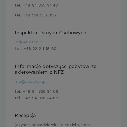
tel.
+48 94 355 34 43
tel.
+48 519 538 356
Inspektor Danych Osobowych
iod@auraco.pl
tel.
+48 22 211 18 60
Informacje dotyczące pobytów ze
skierowaniem z NFZ
nfz@subaltyk.pl
tel.
+48 94 355 34 09
tel.
+48 94 355 34 68
Recepcja
(czynne poniedziałek - niedziela, całą